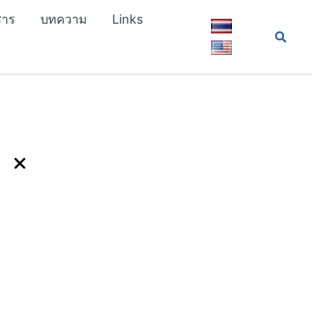
สาร
บทความ
Links
Searc