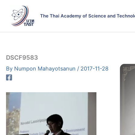
Skip
to
The Thai Academy of Science and Technol
content
DSCF9583
By
Numpon Mahayotsanun
/
2017-11-28