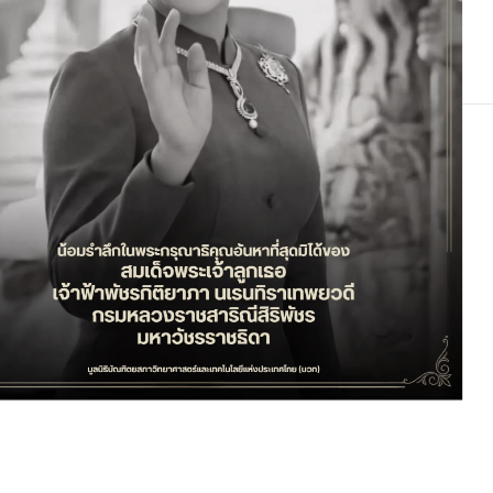
งานประชุม International Symposium on Frontier of Science, Technology and Engineering 2017: FOSTE 2017