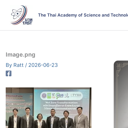
Skip
to
The Thai Academy of Science and Technol
content
Image.png
By
Ratt
/
2026-06-23