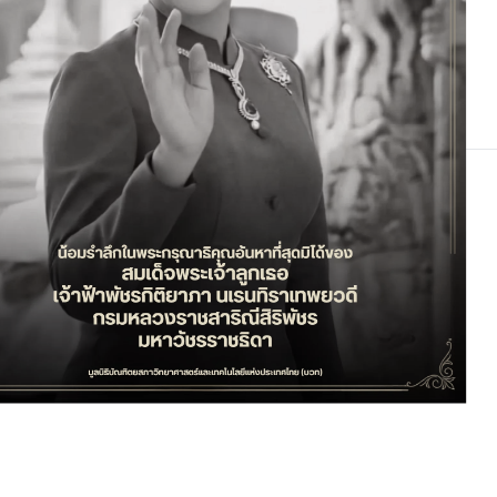
บวท ร่วมกับ Hub Net Zero และ TYSA นำเสนอเส้นทางการวิจัยและนวัตกรรมเพื่อการเปลี่ยนผ่านสู่ Net Zero ของประเทศไทย