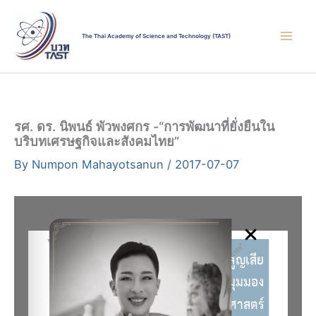
Skip
to
The Thai Academy of Science and Technology (TAST)
content
รศ. ดร. นิพนธ์ พัวพงศกร -“การพัฒนาที่ยั่งยืนใน
บริบทเศรษฐกิจและสังคมไทย”
By
Numpon Mahayotsanun
/
2017-07-07