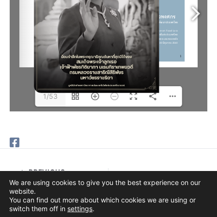
1/53
PREVIOUS
We are using cookies to give you the best experience on our
website.
You can find out more about which cookies we are using or
switch them off in
settings
.
Copyright © 2026 The Thai Academy of Science and Technology