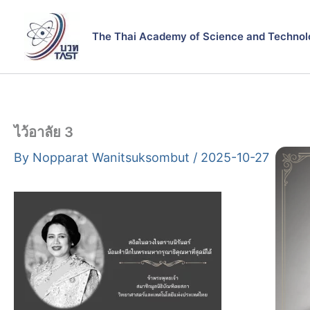
Skip
to
The Thai Academy of Science and Technol
content
ไว้อาลัย 3
By
Nopparat Wanitsuksombut
/
2025-10-27