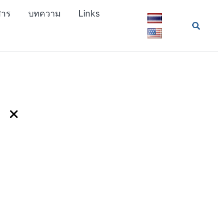
สาร
บทความ
Links
Searc