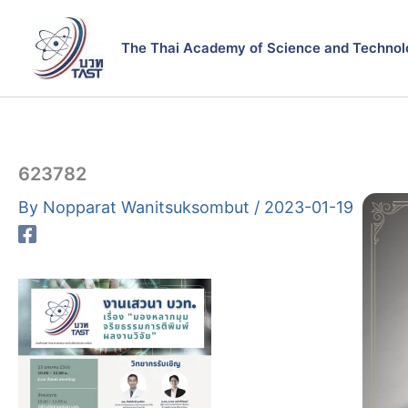
Skip
to
The Thai Academy of Science and Technol
content
623782
By
Nopparat Wanitsuksombut
/
2023-01-19