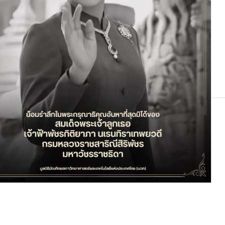
นวิจัย”