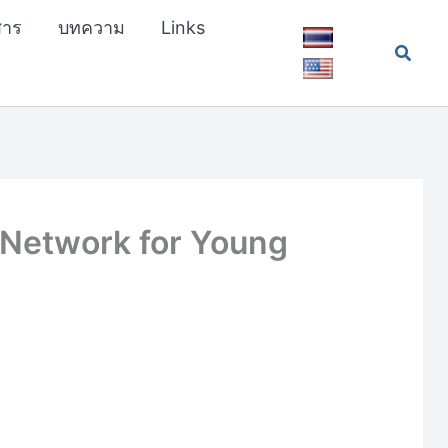
สาร
บทความ
Links
Searc
 Network for Young