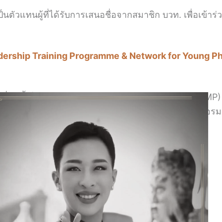
ป็นตัวแทนผู้ที่ได้รับการเสนอชื่อจากสมาชิก บวท. เพื่อเข้าร่
dership Training Programme & Network for Young Ph
ที่จัดขึ้นโดย
The Inter-academy Medical Panel (IAMP)
ื่อวันที่ 11 – 13 ตุลาคม 2558 ณ กรุงเบอร์ลิน ประเทศเยอรม
ภายใต้การสนับสนุนโดยมหาวิทยาลัยมหิดล