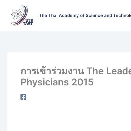
Skip
to
The Thai Academy of Science and Technol
content
การเข้าร่วมงาน The Lead
Physicians 2015