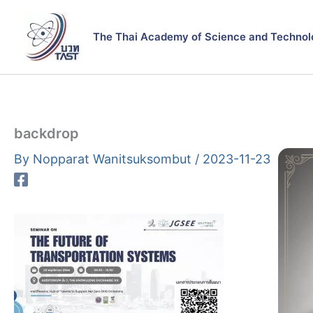
Skip
to
The Thai Academy of Science and Technol
content
backdrop
By
Nopparat Wanitsuksombut
/
2023-11-23