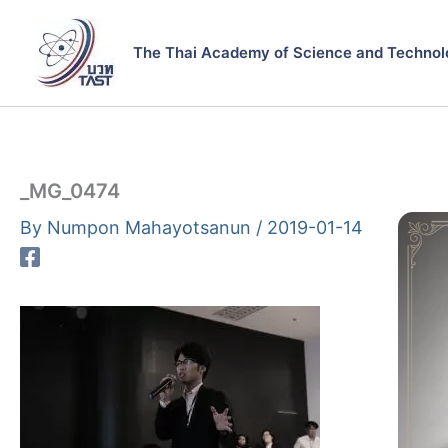
Skip
to
The Thai Academy of Science and Technol
content
_MG_0474
By
Numpon Mahayotsanun
/
2019-01-14