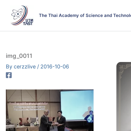
Skip
to
The Thai Academy of Science and Technol
content
img_0011
By
cerzzlive
/
2016-10-06