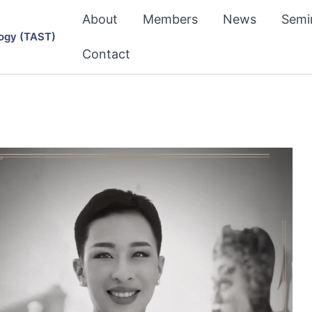
About
Members
News
Semi
ogy (TAST)
Contact