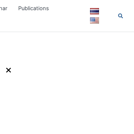
nar
Publications
Searc