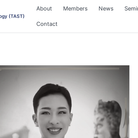
About
Members
News
Semi
ogy (TAST)
Contact