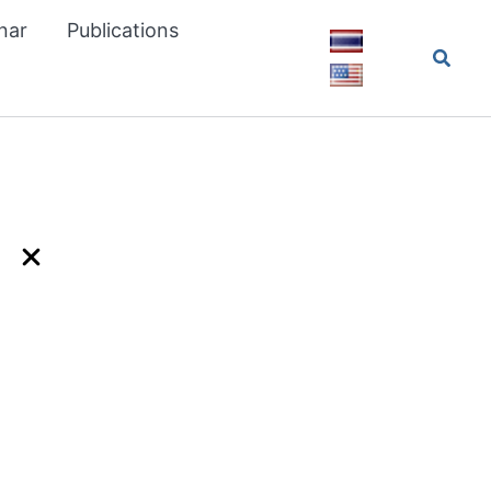
nar
Publications
Searc