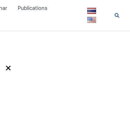
nar
Publications
Searc