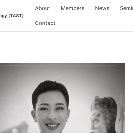
About
Members
News
Semi
ogy (TAST)
Contact