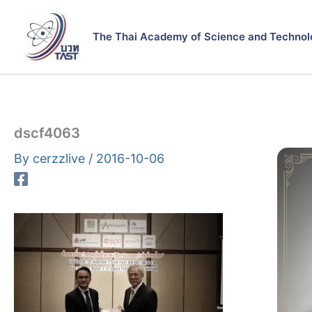
Skip
to
The Thai Academy of Science and Technol
content
dscf4063
By
cerzzlive
/
2016-10-06