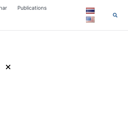
nar
Publications
Searc