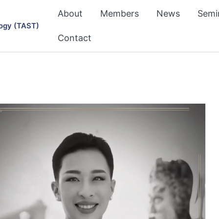
About
Members
News
Semi
ogy (TAST)
Contact