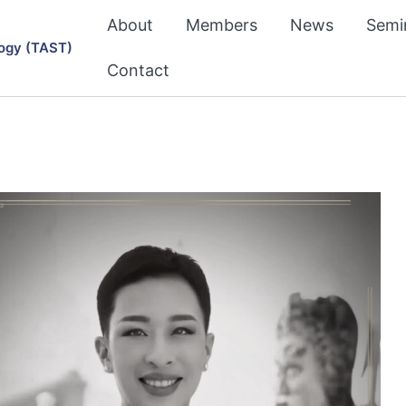
About
Members
News
Semi
ogy (TAST)
Contact