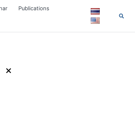
nar
Publications
Searc