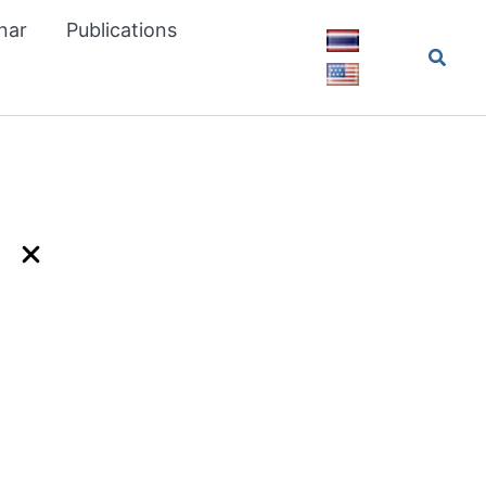
nar
Publications
Searc