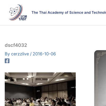
Skip
to
The Thai Academy of Science and Technol
content
dscf4032
By
cerzzlive
/
2016-10-06