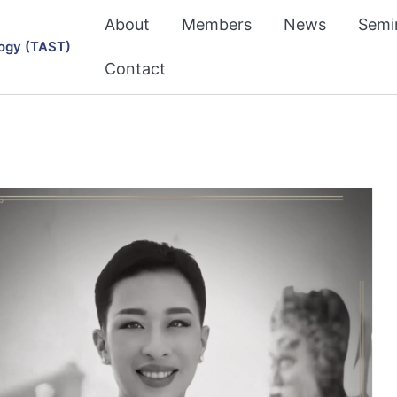
About
Members
News
Semi
ogy (TAST)
Contact