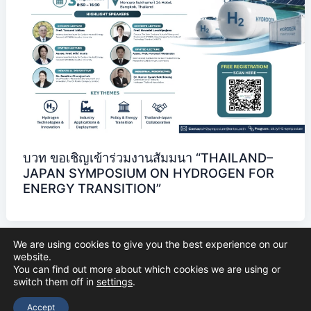
บวท ขอเชิญเข้าร่วมงานสัมมนา “THAILAND–
JAPAN SYMPOSIUM ON HYDROGEN FOR
ENERGY TRANSITION”
We are using cookies to give you the best experience on our
website.
You can find out more about which cookies we are using or
switch them off in
settings
.
Copyright © 2026 The Thai Academy of Science and Technology
(TAST)
Accept